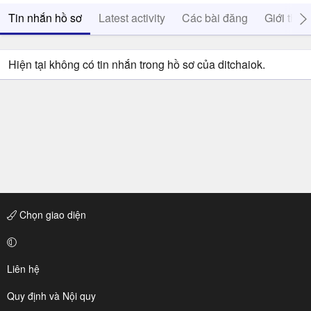
Tin nhắn hồ sơ
Latest activity
Các bài đăng
Giới thiệ
Hiện tại không có tin nhắn trong hồ sơ của ditchaiok.
Chọn giao diện
Liên hệ
Quy định và Nội quy