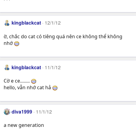
kingblackcat
12/1/12
ờ, chắc do cat có tiêng quá nên ce không thể không
nhớ
kingblackcat
11/1/12
Cờ e ce........
hello, vẫn nhớ cat hả
diva1999
11/1/12
a new generation