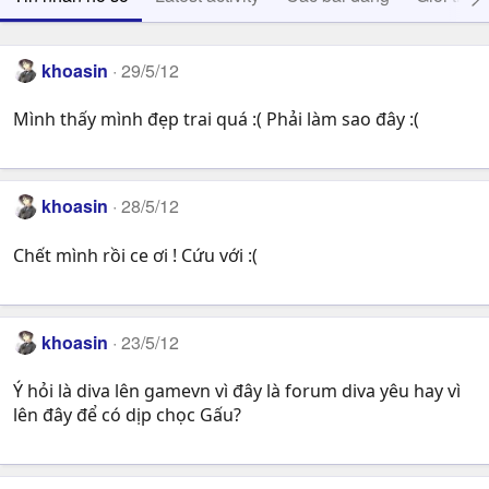
khoasin
29/5/12
Mình thấy mình đẹp trai quá :( Phải làm sao đây :(
khoasin
28/5/12
Chết mình rồi ce ơi ! Cứu với :(
khoasin
23/5/12
Ý hỏi là diva lên gamevn vì đây là forum diva yêu hay vì
lên đây để có dịp chọc Gấu?