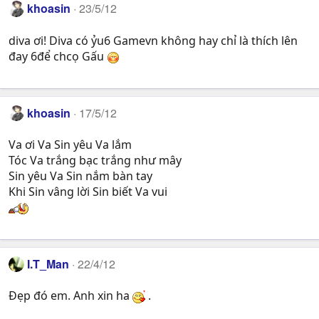
khoasin
23/5/12
diva ơi! Diva có ỷu6 Gamevn không hay chỉ là thích lên
đay 6để chcọ Gấu
khoasin
17/5/12
Va ơi Va Sin yêu Va lắm
Tóc Va trắng bạc trắng như mây
Sin yêu Va Sin nắm bàn tay
Khi Sin vâng lời Sin biết Va vui
I.T_Man
22/4/12
Đẹp đó em. Anh xin ha
.