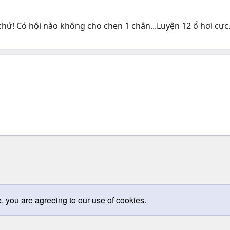
hứ! Có hội nào không cho chen 1 chân...Luyện 12 ổ hơi cực.
e, you are agreeing to our use of cookies.