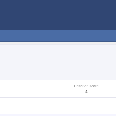
Reaction score
4