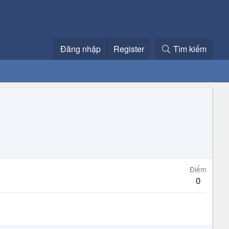
Đăng nhập
Register
Tìm kiếm
Điểm
0