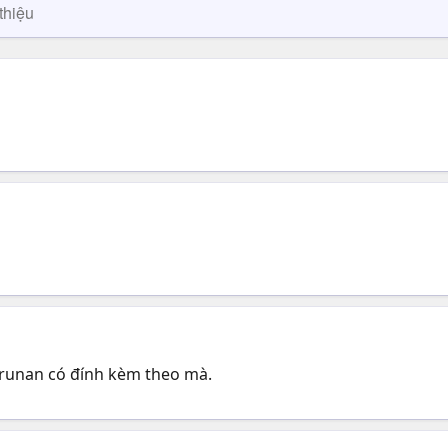
thiệu
, runan có đính kèm theo mà.