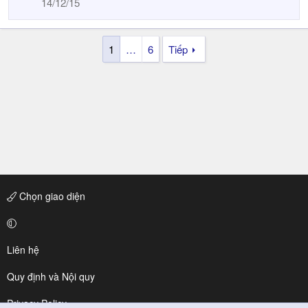
14/12/15
1
…
6
Tiếp
Chọn giao diện
Liên hệ
Quy định và Nội quy
Privacy Policy