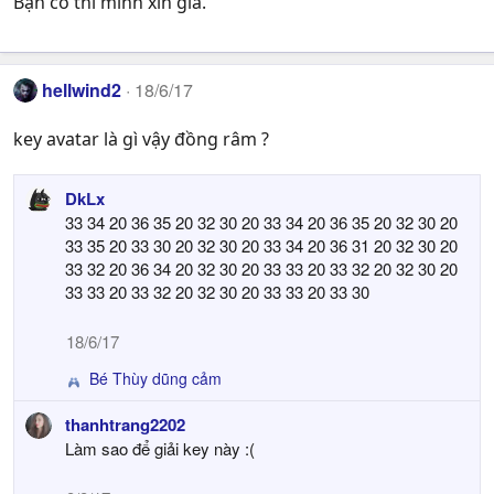
Bạn có thì mình xin giá.
hellwind2
18/6/17
key avatar là gì vậy đồng râm ?
DkLx
33 34 20 36 35 20 32 30 20 33 34 20 36 35 20 32 30 20
33 35 20 33 30 20 32 30 20 33 34 20 36 31 20 32 30 20
33 32 20 36 34 20 32 30 20 33 33 20 33 32 20 32 30 20
33 33 20 33 32 20 32 30 20 33 33 20 33 30
18/6/17
Bé Thùy dũng cảm
R
e
thanhtrang2202
a
Làm sao để giải key này :(
c
t
i