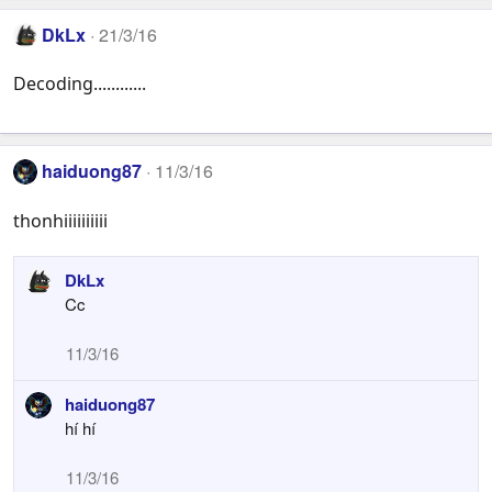
DkLx
21/3/16
Decoding............
haiduong87
11/3/16
thonhiiiiiiiiii
DkLx
Cc
11/3/16
haiduong87
hí hí
11/3/16