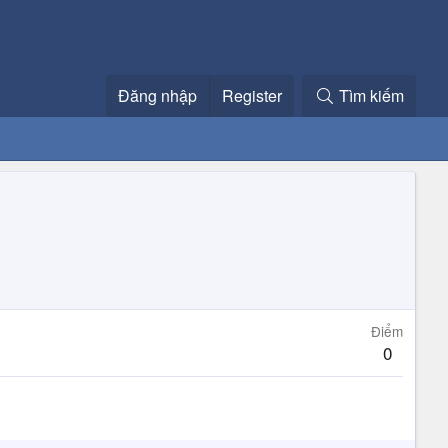
Đăng nhập
Register
Tìm kiếm
Điểm
0