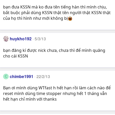
bạn đưa KSSN mà ko đưa tên tiếng hàn thì mình chịu,
bắt buộc phải dùng KSSN thật tên người thật KSSN thật
của họ thì hình như mới không bị
huykho192
5/3/13
bạn đăng kí được nick chưa, chưa thì để mình quăng
cho cái KSSN
chimbe1991
22/2/13
C
Bạn ơi mình dùng WTfast h hết hạn rồi làm cách nào để
reset mình dùng time stopper nhưng hết 1 tháng vẫn
hết hạn chỉ mình với thanks