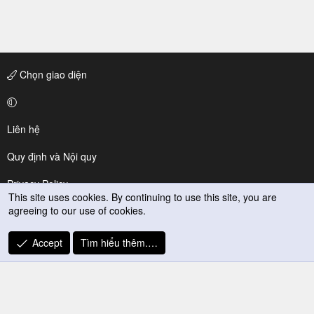
Chọn giao diện
Liên hệ
Quy định và Nội quy
Privacy Policy
This site uses cookies. By continuing to use this site, you are
agreeing to our use of cookies.
Trợ giúp
R
Accept
Tìm hiểu thêm.…
S
S