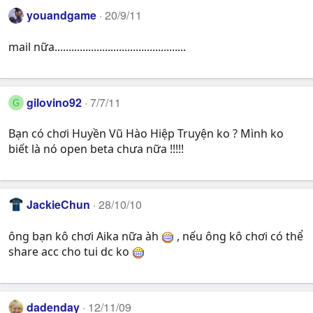
youandgame
20/9/11
mail nữa...............................................
gilovino92
7/7/11
G
Bạn có chơi Huyền Vũ Hào Hiệp Truyện ko ? Mình ko
biết là nó open beta chưa nữa !!!!!
JackieChun
28/10/10
ông bạn kô chơi Aika nữa àh
, nếu ông kô chơi có thể
share acc cho tui dc ko
dadenday
12/11/09