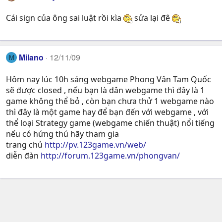
Cái sign của ông sai luật rồi kìa
sửa lại đê
Milano
12/11/09
M
Hôm nay lúc 10h sáng webgame Phong Vân Tam Quốc
sẽ được closed , nếu bạn là dân webgame thì đây là 1
game không thể bỏ , còn bạn chưa thử 1 webgame nào
thì đây là một game hay để bạn đến với webgame , với
thể loại Strategy game (webgame chiến thuật) nổi tiếng
nếu có hứng thú hãy tham gia
trang chủ
http://pv.123game.vn/web/
diễn đàn
http://forum.123game.vn/phongvan/