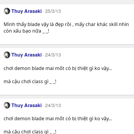
Thuy Arasaki
25/3/13
Mình thấy blade vậy là đẹp rồi , mấy char khác skill nhìn
còn xấu bạo nữa _ _!
Thuy Arasaki
24/3/13
chơi demon blade mai mốt có bị thiệt gì ko vậy...
mà cậu chơi class gì _ _!
Thuy Arasaki
24/3/13
chơi demon blade mai mốt có bị thiệt gì ko vậy...
mà cậu chơi class gì _ _!