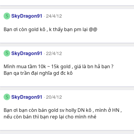
SkyDragon91
24/4/12
S
Bạn ơi còn gold kô , k thấy bạn pm lại @@
SkyDragon91
22/4/12
S
Mình mua tầm 10k ~ 15k gold , giá là bn hả bạn ?
Bạn qa trần đại nghĩa gd đc kô
SkyDragon91
20/4/12
S
Bạn ơi bạn còn bán gold sv holly DN kô , mình ở HN ,
nếu còn bán thì bạn rep lại cho mình nhé