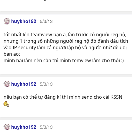
huykho192
5/3/13
tốt nhất lên teamview bạn à, lần trước có người reg hộ,
nhưng 1 trong số những người reg hộ đó đánh dấu tích
vào IP security làm cả người lập hộ và người nhờ đều bị
ban acc
mình hãi lắm nên cần thì mình temview làm cho thôi :)
huykho192
5/3/13
nếu bạn có thể tự đăng kí thì mình send cho cái KSSN
huykho192
5/3/13