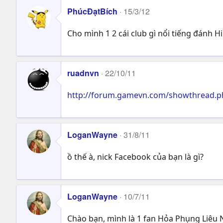
PhúcĐạtBích
15/3/12
Cho mình 1 2 cái club gì nổi tiếng đánh 
ruadnvn
22/10/11
http://forum.gamevn.com/showthread.p
LoganWayne
31/8/11
ồ thế à, nick Facebook của bạn là gì?
LoganWayne
10/7/11
Chào bạn, mình là 1 fan Hỏa Phụng Liêu 