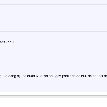
set kèo :3
g mà đang bị nhà quản lý tài chính ngày phát cho có 50k để ăn thôi n