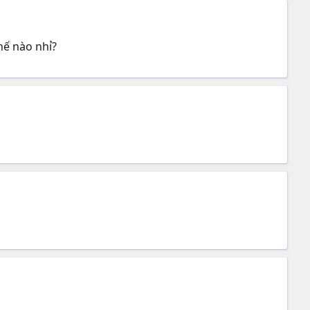
hế nào nhỉ?