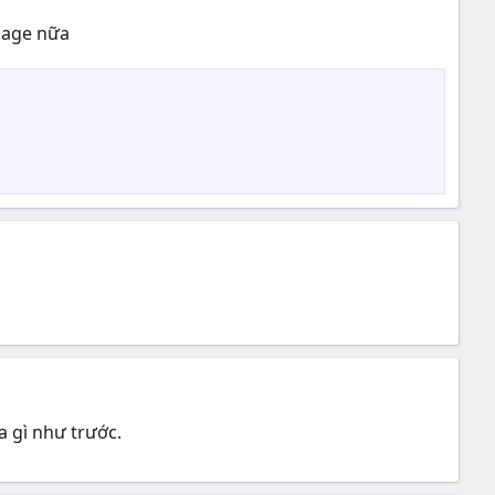
 page nữa
 gì như trước.