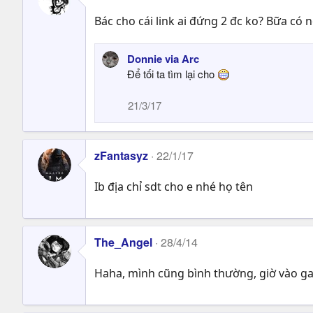
Bác cho cái link ai đứng 2 đc ko? Bữa có 
Donnie via Arc
Để tối ta tìm lại cho
21/3/17
zFantasyz
22/1/17
Ib địa chỉ sdt cho e nhé họ tên
The_Angel
28/4/14
Haha, mình cũng bình thường, giờ vào 