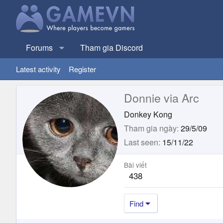
Forums
Tham gia Discord
Latest activity
Register
Donnie via Arc
Donkey Kong
Tham gia ngày
29/5/09
Last seen
15/11/22
Bài viết
438
Find