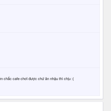
ên chắc cafe chơi được chứ ăn nhậu thì chịu :(