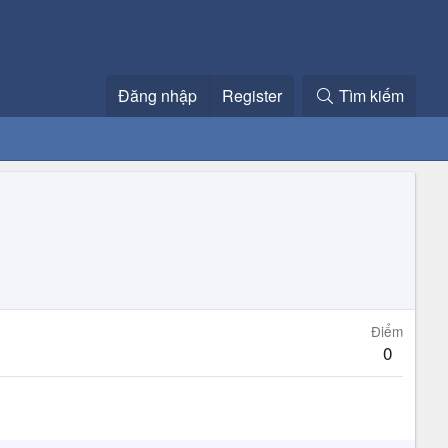
Đăng nhập
Register
Tìm kiếm
Điểm
0