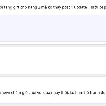
nói tặng gift cho hạng 2 mà ko thấy post 1 update + lười lội
gamevn chém gió chơi vui qua ngày thôi, ko ham hố tranh đua