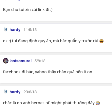
Bạn cho tui xin cái link đi :)
hardy
11/9/13
ok :) tui đang định quy ẩn, mà bác quẩn y trước rùi
lastsamurai
5/8/13
facebook đi bác, yahoo thấy chán quá nên it on
hardy
23/6/13
chắc là do anh heroes of might phát thưởng đấy