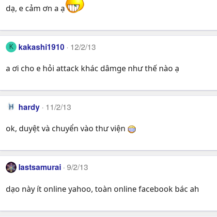
dạ, e cảm ơn a ạ
kakashi1910
12/2/13
K
a ơi cho e hỏi attack khác dâmge như thế nào ạ
hardy
11/2/13
ok, duyệt và chuyển vào thư viện
lastsamurai
9/2/13
dạo này ít online yahoo, toàn online facebook bác ah