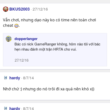
BKUS2003
27/12/16
Vẫn chơi, nhưng dạo này ko có time nên toàn chơi
cheat
.
dopperlanger
Bác có nick GameRanger không, hôm nào tôi với bác
hẹn nhau đánh một trận HRTA cho vui.
27/12/16
hardy
8/7/14
Nhớ chứ :) nhưng do nó trôi đi xa quá nên khó x))
hardy
8/7/14