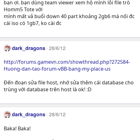
bạn ơi. bạn dùng team viewer xem hộ mình lỗi file trò
Homm5 Tote với
mình mất vả buổi down 40 part khoảng 2gb6 mà nối đc
cái iso có 1gb7, ko cài đc
dark_dragons
28/6/12
http://forums.gamevn.com/showthread.php?272584-
Huong-dan-tao-forum-vBB-bang-my-place-us
Đến đoạn sửa file host, nhớ sửa thêm cái database cho
trùng với database trên host là ok! :D
dark_dragons
28/6/12
Baka! Baka!