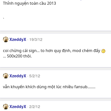
Thỉnh nguyện toàn cầu 2013
`
XzeddyX
19/3/12
coi chừng cái sign... to hơn quy định, mod chém đấy
... 500x200 thôi.
XzeddyX
5/2/12
vẫn khuyến khích dùng một lúc nhiều fansub........
XzeddyX
2/2/12