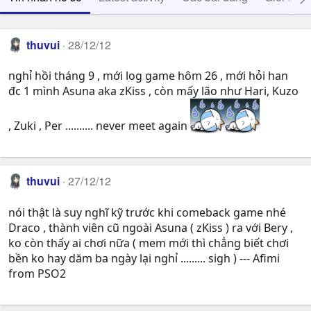
thuvui
28/12/12
nghỉ hồi tháng 9 , mới log game hôm 26 , mới hỏi han
đc 1 mình Asuna aka zKiss , còn mấy lão như Hari, Kuzo
, Zuki , Per .......... never meet again
thuvui
27/12/12
nói thật là suy nghĩ kỹ trước khi comeback game nhé
Draco , thành viên cũ ngoài Asuna ( zKiss ) ra với Bery ,
ko còn thấy ai chơi nữa ( mem mới thì chẳng biết chơi
bền ko hay dăm ba ngày lại nghỉ ......... sigh ) --- Afimi
from PSO2