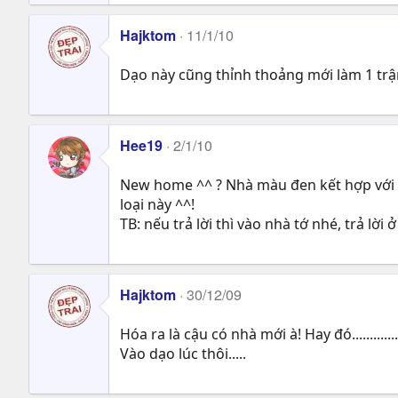
Hajktom
11/1/10
Dạo này cũng thỉnh thoảng mới làm 1 trận
Hee19
2/1/10
New home ^^ ? Nhà màu đen kết hợp với c
loại này ^^!
TB: nếu trả lời thì vào nhà tớ nhé, trả lời ở
Hajktom
30/12/09
Hóa ra là cậu có nhà mới à! Hay đó...............
Vào dạo lúc thôi.....