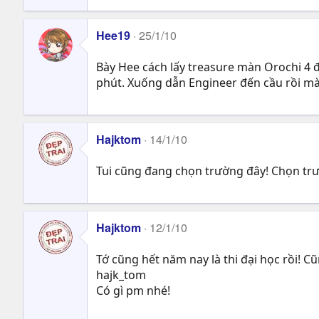
Hee19
25/1/10
Bày Hee cách lấy treasure màn Orochi 4 
phút. Xuống dẫn Engineer đến cầu rồi mà 
Hajktom
14/1/10
Tui cũng đang chọn trường đây! Chọn trư
Hajktom
12/1/10
Tớ cũng hết năm nay là thi đại học rồi! Cũ
hajk_tom
Có gì pm nhé!