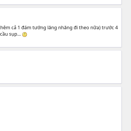
thêm cả 1 đám tướng lăng nhăng đi theo nữa) trước 4
cầu sụp...