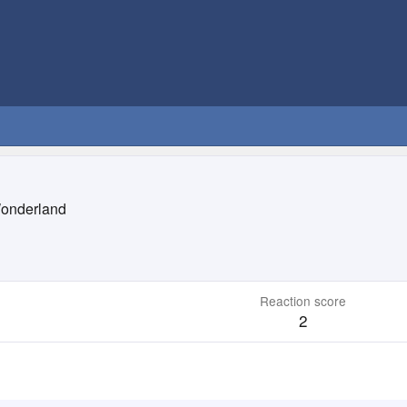
Wonderland
Reaction score
2