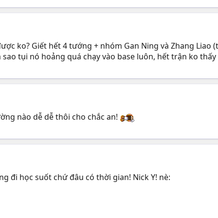
được ko? Giết hết 4 tướng + nhóm Gan Ning và Zhang Liao (
sao tụi nó hoảng quá chạy vào base luôn, hết trận ko thấy 
ờng nào dễ dễ thôi cho chắc an!
ng đi học suốt chứ đâu có thời gian! Nick Y! nè: