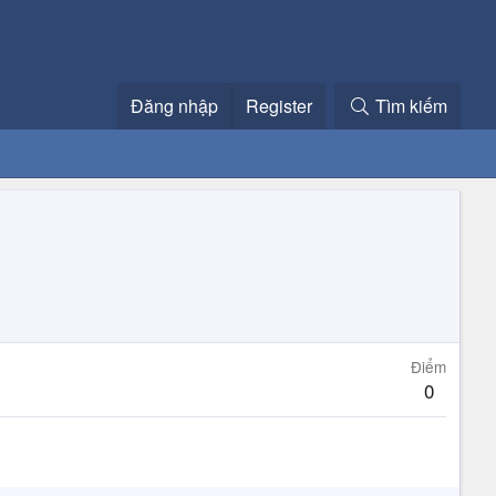
Đăng nhập
Register
Tìm kiếm
Điểm
0