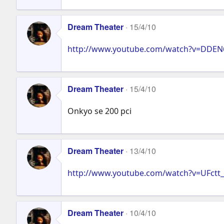
Dream Theater
15/4/10
http://www.youtube.com/watch?v=DDE
Dream Theater
15/4/10
Onkyo se 200 pci
Dream Theater
13/4/10
http://www.youtube.com/watch?v=UFctt_
Dream Theater
10/4/10