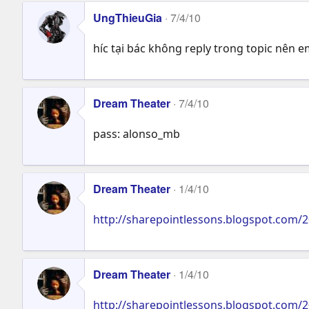
UngThieuGia
7/4/10
híc tại bác không reply trong topic nên e
Dream Theater
7/4/10
pass: alonso_mb
Dream Theater
1/4/10
http://sharepointlessons.blogspot.com/2
Dream Theater
1/4/10
http://sharepointlessons.blogspot.com/