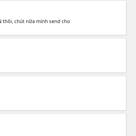
 N thôi, chút nữa mình send cho