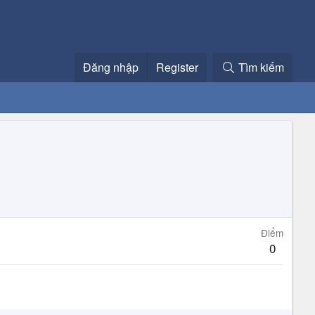
Đăng nhập
Register
Tìm kiếm
Điểm
0