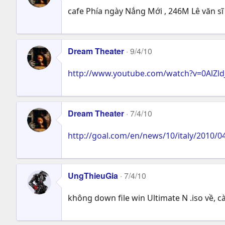
cafe Phía ngày Nắng Mới , 246M Lê văn sĩ ,
Dream Theater
9/4/10
http://www.youtube.com/watch?v=0AlZl
Dream Theater
7/4/10
http://goal.com/en/news/10/italy/2010/0
UngThieuGia
7/4/10
không down file win Ultimate N .iso về, 