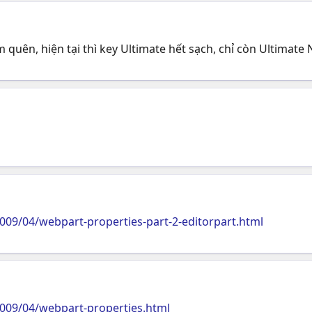
m quên, hiện tại thì key Ultimate hết sạch, chỉ còn Ultimate
009/04/webpart-properties-part-2-editorpart.html
2009/04/webpart-properties.html