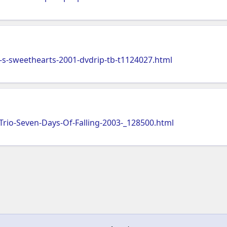
-s-sweethearts-2001-dvdrip-tb-t1124027.html
rio-Seven-Days-Of-Falling-2003-_128500.html