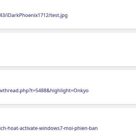
43/iDarkPhoenix1712/test.jpg
wthread.php?t=5488&highlight=Onkyo
ch-hoat-activate-windows7-moi-phien-ban