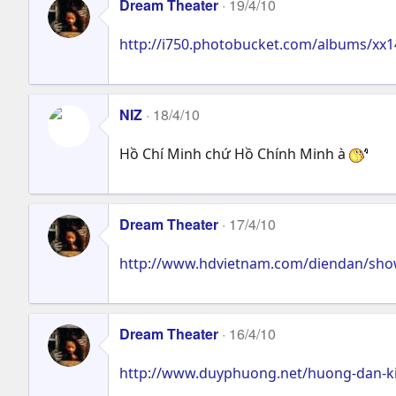
Dream Theater
19/4/10
http://i750.photobucket.com/albums/xx1
NIZ
18/4/10
Hồ Chí Minh chứ Hồ Chính Minh à
Dream Theater
17/4/10
http://www.hdvietnam.com/diendan/sho
Dream Theater
16/4/10
http://www.duyphuong.net/huong-dan-ki