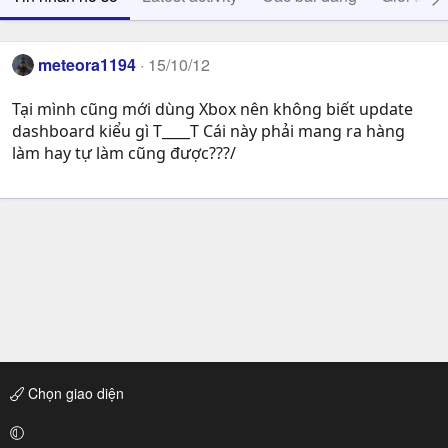
meteora1194
15/10/12
Tại mình cũng mới dùng Xbox nên không biết update
dashboard kiểu gì T____T Cái này phải mang ra hàng
làm hay tự làm cũng được???/
Chọn giao diện