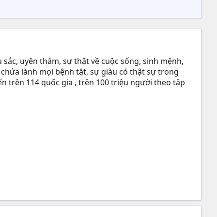
 sắc, uyên thâm, sự thật về cuộc sống, sinh mệnh,
 chửa lành mọi bệnh tật, sự giàu có thật sự trong
n trên 114 quốc gia , trên 100 triệu người theo tập