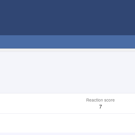
Reaction score
7