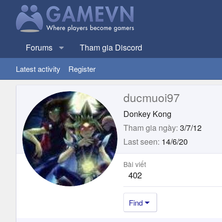
Forums
Tham gia Discord
Latest activity
Register
ducmuoi97
Donkey Kong
Tham gia ngày
3/7/12
Last seen
14/6/20
Bài viết
402
Find