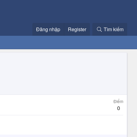
Đăng nhập
Register
Tìm kiếm
Điểm
0