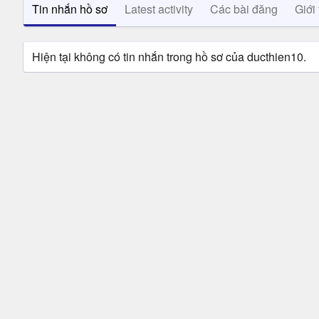
Tin nhắn hồ sơ
Latest activity
Các bài đăng
Giới 
Hiện tại không có tin nhắn trong hồ sơ của ducthien10.