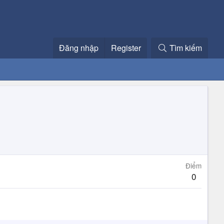
Đăng nhập
Register
Tìm kiếm
Điểm
0