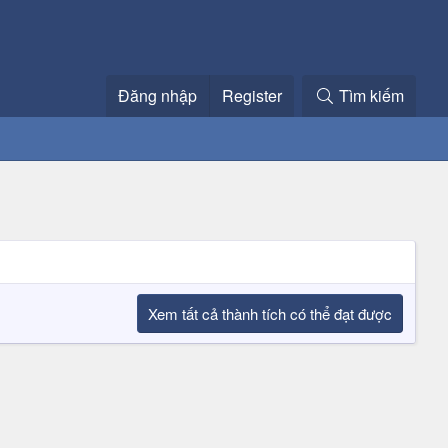
Đăng nhập
Register
Tìm kiếm
Xem tất cả thành tích có thể đạt được