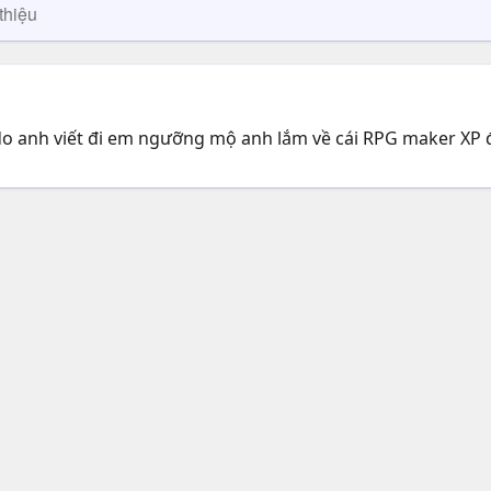
thiệu
do anh viết đi em ngưỡng mộ anh lắm về cái RPG maker XP 