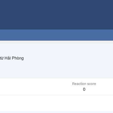
từ
Hải Phòng
Reaction score
0