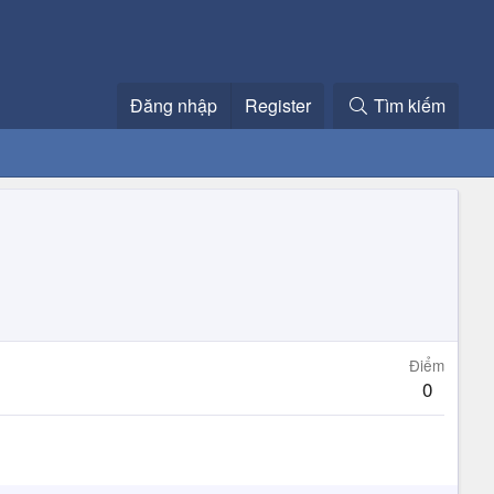
Đăng nhập
Register
Tìm kiếm
Điểm
0