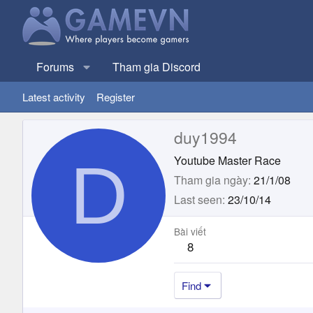
Forums
Tham gia Discord
Latest activity
Register
duy1994
D
Youtube Master Race
Tham gia ngày
21/1/08
Last seen
23/10/14
Bài viết
8
Find