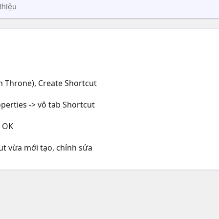
thiệu
n Throne), Create Shortcut
perties -> vô tab Shortcut
n OK
ut vừa mới tạo, chỉnh sửa