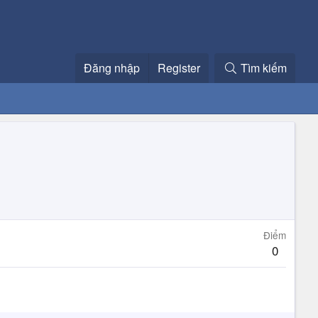
Đăng nhập
Register
Tìm kiếm
Điểm
0