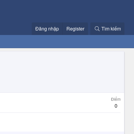
Đăng nhập
Register
Tìm kiếm
Điểm
0