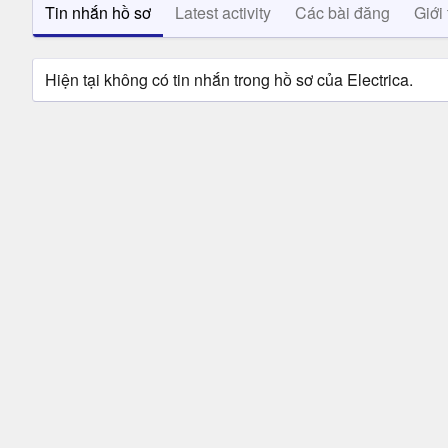
Tin nhắn hồ sơ
Latest activity
Các bài đăng
Giới 
Hiện tại không có tin nhắn trong hồ sơ của Electrica.