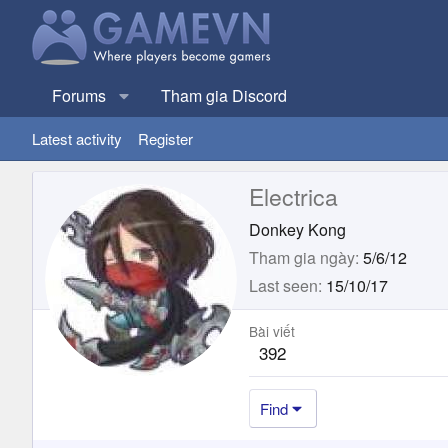
Forums
Tham gia Discord
Latest activity
Register
Electrica
Donkey Kong
Tham gia ngày
5/6/12
Last seen
15/10/17
Bài viết
392
Find