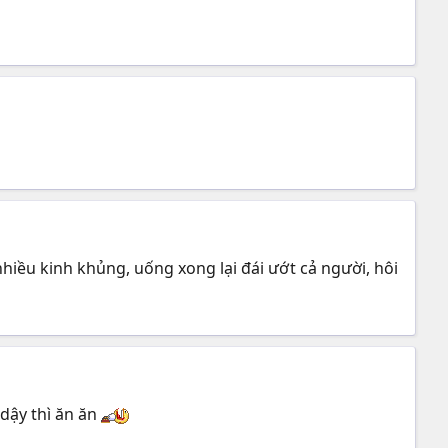
iều kinh khủng, uống xong lại đái ướt cả người, hôi
 dậy thì ăn ăn