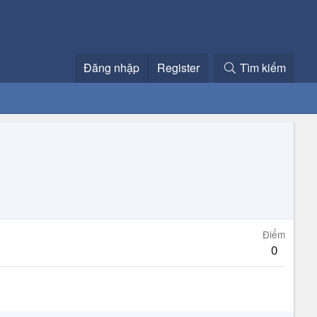
Đăng nhập
Register
Tìm kiếm
Điểm
0