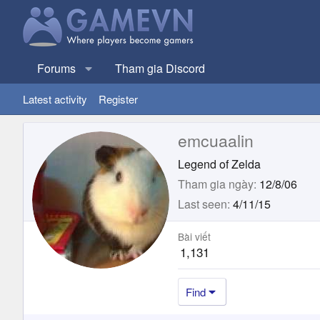
Forums
Tham gia Discord
Latest activity
Register
emcuaalin
Legend of Zelda
Tham gia ngày
12/8/06
Last seen
4/11/15
Bài viết
1,131
Find