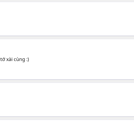
ớ xài cùng :)