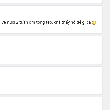
 về nuôi 2 tuần ốm tong teo, chả thấy nó đẻ gì cả