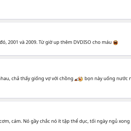
đó, 2001 và 2009. Từ giờ up thêm DVDISO cho máu
 nhau, chả thấy giống vợ với chồng
bọn này uống nước nh
cơm, cám. Nó gầy chắc nó ít tập thể dục, tối ngày ngủ xong