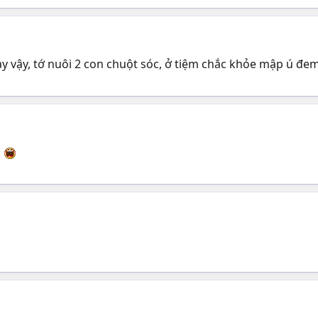
y vậy, tớ nuôi 2 con chuột sóc, ở tiệm chắc khỏe mập ú đem
o