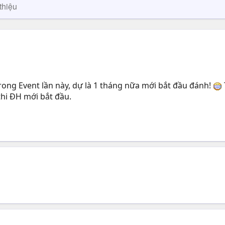
thiệu
trong Event lần này, dự là 1 tháng nữa mới bắt đầu đánh!
thi ĐH mới bắt đầu.