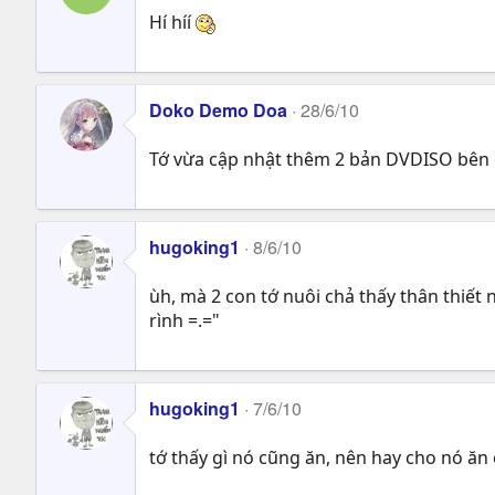
Hí híí
Doko Demo Doa
28/6/10
Tớ vừa cập nhật thêm 2 bản DVDISO bên 
hugoking1
8/6/10
ùh, mà 2 con tớ nuôi chả thấy thân thiết
rình =.="
hugoking1
7/6/10
tớ thấy gì nó cũng ăn, nên hay cho nó ăn 