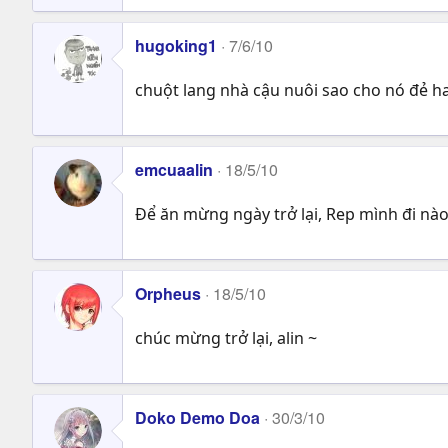
hugoking1
7/6/10
chuột lang nhà cậu nuôi sao cho nó đẻ ha
emcuaalin
18/5/10
Để ăn mừng ngày trở lại, Rep mình đi nà
Orpheus
18/5/10
chúc mừng trở lại, alin ~
Doko Demo Doa
30/3/10