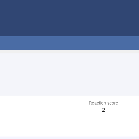
Reaction score
2