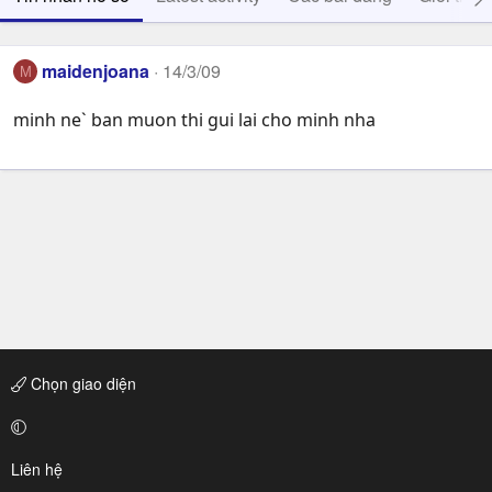
maidenjoana
14/3/09
M
minh ne` ban muon thi gui lai cho minh nha
Chọn giao diện
Liên hệ