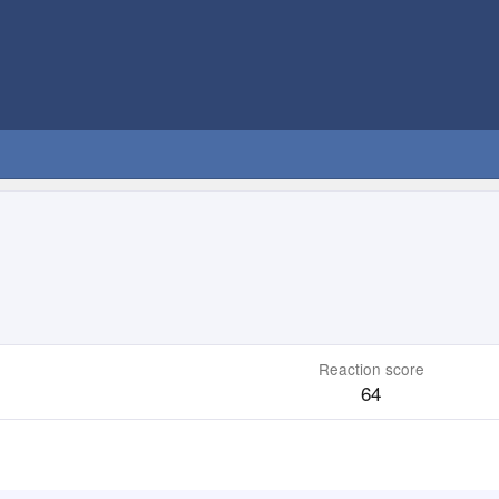
Reaction score
64