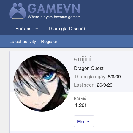
Forums
Tham gia Discord
Latest activity
Register
enijini
Dragon Quest
Tham gia ngày
5/6/09
Last seen
26/9/23
Bài viết
1,261
Find