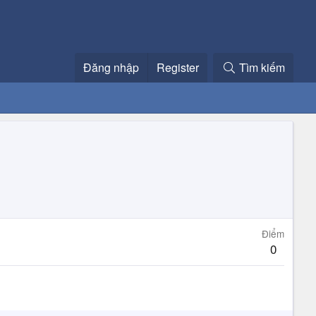
Đăng nhập
Register
Tìm kiếm
Điểm
0