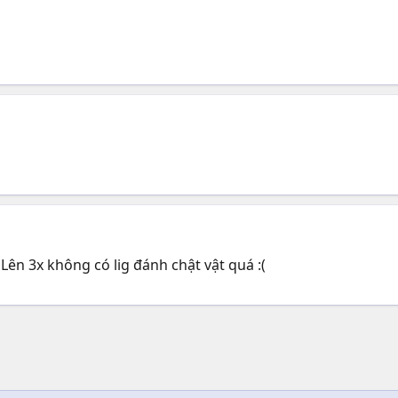
. Lên 3x không có lig đánh chật vật quá :(