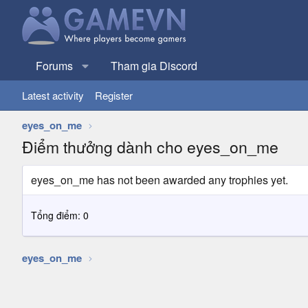
Forums
Tham gia Discord
Latest activity
Register
eyes_on_me
Điểm thưởng dành cho eyes_on_me
eyes_on_me has not been awarded any trophies yet.
Tổng điểm: 0
eyes_on_me