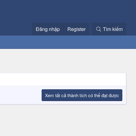
Đăng nhập
Register
Tìm kiếm
Xem tất cả thành tích có thể đạt được