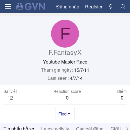
Đăng nhập
Register
F
F.FantasyX
Youtube Master Race
Tham gia ngày
15/7/11
Last seen
4/7/14
Bài viết
Reaction score
Điểm
12
0
0
Find
Tin nhắn hồ sơ
Latest activity
Các bài đăng
Giới thiệ