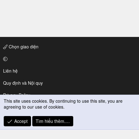
Chọn giao diện
Liên hệ
Quy định và Nội quy
Privacy Policy
This site uses cookies. By continuing to use this site, you are
agreeing to our use of cookies.
Trợ giúp
R
Accept
Tìm hiểu thêm.…
S
S