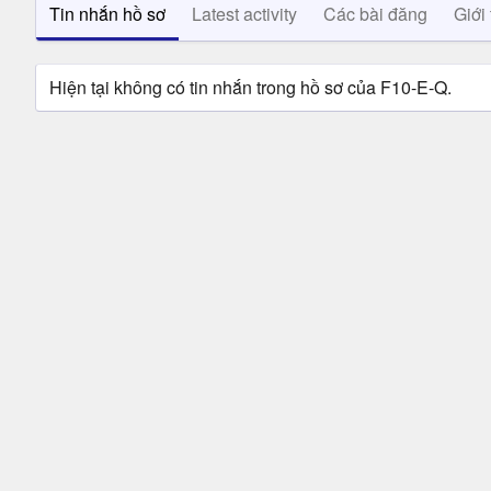
Tin nhắn hồ sơ
Latest activity
Các bài đăng
Giới 
Hiện tại không có tin nhắn trong hồ sơ của F10-E-Q.