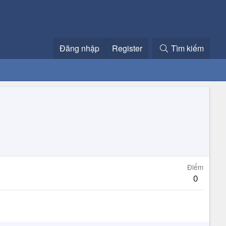
Đăng nhập
Register
Tìm kiếm
Điểm
0