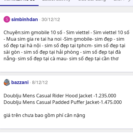
simbinhdan
30/12/12
S
Chuyên:sim gmobile 10 số - Sim viettel - Sim viettel 10 số
- Mua sim gia re tai ha noi -Sim gmobile- sim đẹp - sim
số đẹp tại hà nội - sim số đẹp tại tphcm- sim số đẹp tại
sài gòn - sim số đẹp tại hải phòng - sim số đẹp tại đà
nẵng- sim số đẹp tại cà mau- sim số đẹp tại cần thơ
bazzani
8/12/12
Doublju Mens Casual Rider Hood Jacket -1.235.000
Doublju Mens Casual Padded Puffer Jacket-1.475.000
giá trên chưa bao gồm phí cân nặng