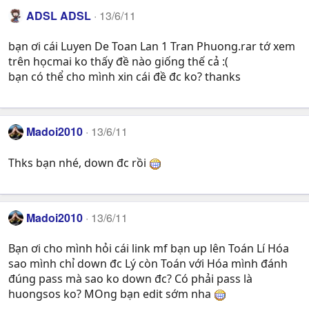
ADSL ADSL
13/6/11
bạn ơi cái Luyen De Toan Lan 1 Tran Phuong.rar tớ xem
trên họcmai ko thấy đề nào giống thế cả :(
bạn có thể cho mình xin cái đề đc ko? thanks
Madoi2010
13/6/11
Thks bạn nhé, down đc rồi
Madoi2010
13/6/11
Bạn ơi cho mình hỏi cái link mf bạn up lên Toán Lí Hóa
sao mình chỉ down đc Lý còn Toán với Hóa mình đánh
đúng pass mà sao ko down đc? Có phải pass là
huongsos ko? MOng bạn edit sớm nha