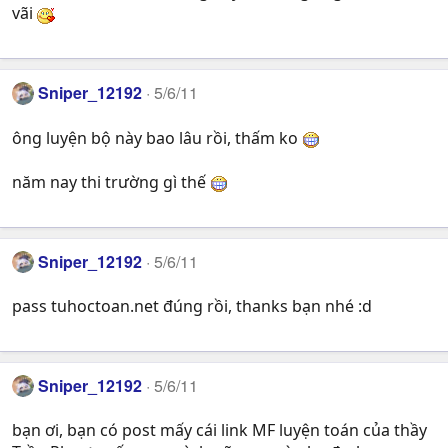
vãi
Sniper_12192
5/6/11
ông luyện bộ này bao lâu rồi, thấm ko
năm nay thi trường gì thế
Sniper_12192
5/6/11
pass tuhoctoan.net đúng rồi, thanks bạn nhé :d
Sniper_12192
5/6/11
bạn ơi, bạn có post mấy cái link MF luyện toán của thầy