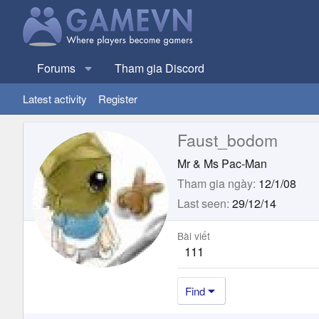
Forums
Tham gia Discord
Latest activity
Register
Faust_bodom
Mr & Ms Pac-Man
Tham gia ngày
12/1/08
Last seen
29/12/14
Bài viết
111
Find