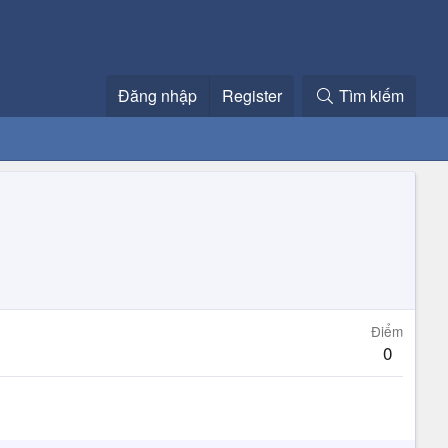
Đăng nhập
Register
Tìm kiếm
Điểm
0