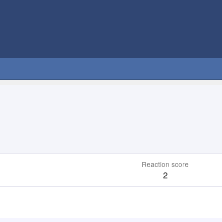
Reaction score
2