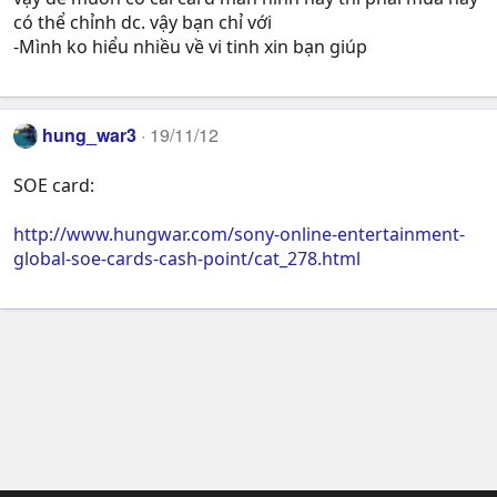
có thể chỉnh dc. vậy bạn chỉ với
-Mình ko hiểu nhiều về vi tinh xin bạn giúp
hung_war3
19/11/12
SOE card:
http://www.hungwar.com/sony-online-entertainment-
global-soe-cards-cash-point/cat_278.html