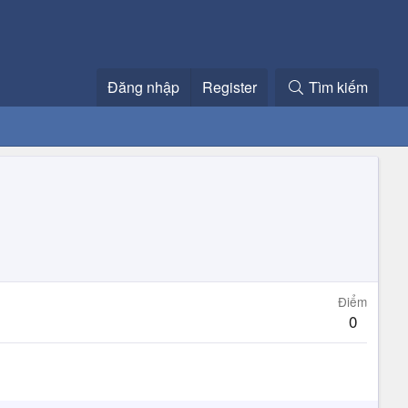
Đăng nhập
Register
Tìm kiếm
Điểm
0