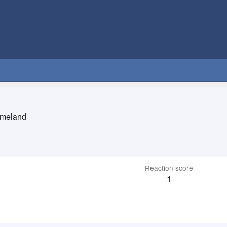
meland
Reaction score
1