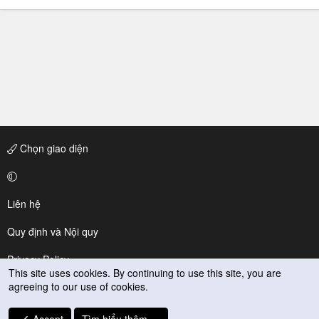
Chọn giao diện
Liên hệ
Quy định và Nội quy
Privacy Policy
This site uses cookies. By continuing to use this site, you are
agreeing to our use of cookies.
Trợ giúp
R