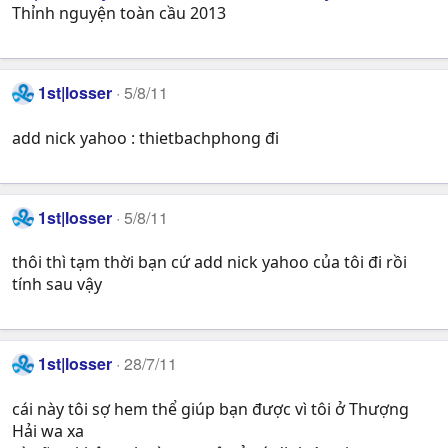
Thỉnh nguyện toàn cầu 2013
1st|losser
5/8/11
add nick yahoo : thietbachphong đi
1st|losser
5/8/11
thôi thì tạm thời bạn cứ add nick yahoo của tôi đi rồi
tính sau vậy
1st|losser
28/7/11
cái này tôi sợ hem thể giúp bạn được vì tôi ở Thượng
Hải wa xa