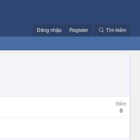
Đăng nhập
Register
Tìm kiếm
Điểm
0