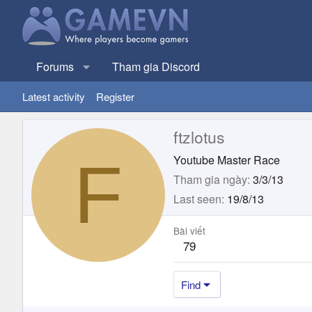
Forums
Tham gia Discord
Latest activity
Register
ftzlotus
F
Youtube Master Race
Tham gia ngày
3/3/13
Last seen
19/8/13
Bài viết
79
Find