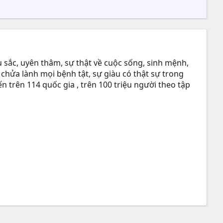
 sắc, uyên thâm, sự thật về cuộc sống, sinh mệnh,
 chửa lành mọi bệnh tật, sự giàu có thật sự trong
n trên 114 quốc gia , trên 100 triệu người theo tập