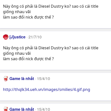
Này ông có phải là Diesel Dustry ko? sao có cái title
giống nhau vãi
làm sao đổi nick được thế ?
[J]ustice
21/7/10
Này ông có phải là Diesel Dustry ko? sao có cái title
giống nhau vãi
làm sao đổi nick được thế ?
Game là nhất
15/4/10
http://thqlk34.ueh.vn/images/smilies/4.gif.png
Game là nhất
15/4/10