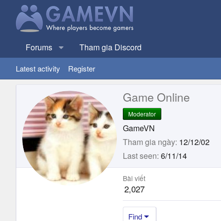
Forums
Tham gia Discord
Latest activity
Register
Game Online
Moderator
GameVN
Tham gia ngày
12/12/02
Last seen
6/11/14
Bài viết
2,027
Find