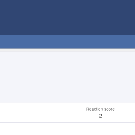
Reaction score
2