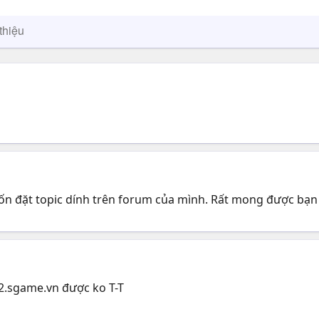
thiệu
 đặt topic dính trên forum của mình. Rất mong được bạn 
2.sgame.vn được ko T-T