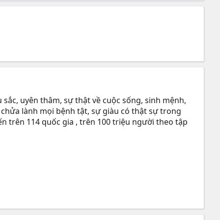
 sắc, uyên thâm, sự thật về cuộc sống, sinh mệnh,
 chửa lành mọi bệnh tật, sự giàu có thật sự trong
n trên 114 quốc gia , trên 100 triệu người theo tập