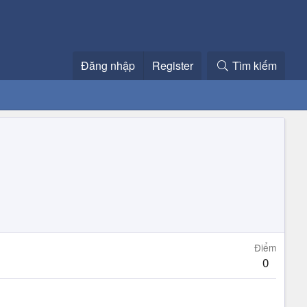
Đăng nhập
Register
Tìm kiếm
Điểm
0