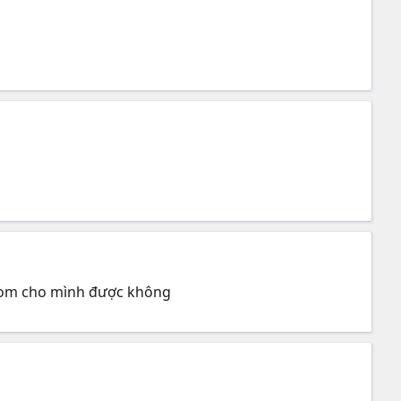
com
cho mình được không