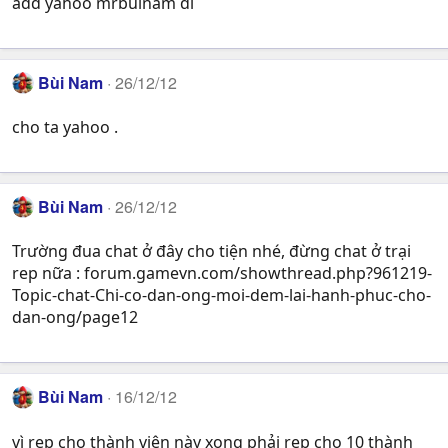
add yahoo mrbuinam đi
Bùi Nam
26/12/12
cho ta yahoo .
Bùi Nam
26/12/12
Trường đua chat ở đây cho tiện nhé, đừng chat ở trại
rep nữa : forum.gamevn.com/showthread.php?961219-
Topic-chat-Chi-co-dan-ong-moi-dem-lai-hanh-phuc-cho-
dan-ong/page12
Bùi Nam
16/12/12
vì rep cho thành viên này xong phải rep cho 10 thành