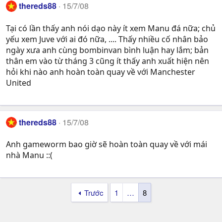
thereds88
15/7/08
Tại có lần thấy anh nói dạo này ít xem Manu đá nữa; chủ
yếu xem Juve với ai đó nữa, .... Thấy nhiều cố nhân bảo
ngày xưa anh cùng bombinvan bình luận hay lắm; bản
thân em vào từ tháng 3 cũng ít thấy anh xuất hiện nên
hỏi khi nào anh hoàn toàn quay về với Manchester
United
thereds88
15/7/08
Anh gameworm bao giờ sẽ hoàn toàn quay về với mái
nhà Manu ::(
Trước
1
…
8