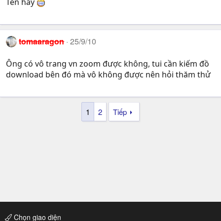
Tên hay
tomaaragon
25/9/10
Ông có vô trang vn zoom được không, tui cần kiếm đồ
download bên đó mà vô không được nên hỏi thăm thử
1
2
Tiếp
Chọn giao diện