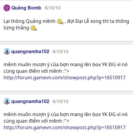
Quảng Bomb
6/10/10
Q
Lại thông Quảng mềnh
, đợi Đại Lễ xong thì ta thông
từng thằng
quangnamha102
6/10/10
mềnh muốn mượn ý của bợn mang lên box YK ĐG vì nó
cùng quan điểm với mềnh :">
http://forum.gamevn.com/showpost.php?p=16510917
quangnamha102
6/10/10
mềnh muốn mượn ý của bợn mang lên box YK ĐG vì nó
cùng quan điểm với mềnh :">
http://forum.gamevn.com/showpost.php?p=16510917