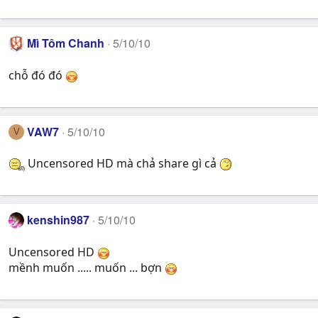
Mì Tôm Chanh
5/10/10
chỗ đó đó
VAW7
5/10/10
V
Uncensored HD mà chả share gì cả
kenshin987
5/10/10
Uncensored HD
mềnh muốn ..... muốn ... bợn