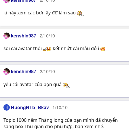
kì này xem các bợn ấy đỡ làm sao
kenshin987
2/10/10
soi cái avatar thôi
kết nhứt cái màu đỏ í
kenshin987
2/10/10
yêu cái avatar của bợn quá
HuongNTb_Bkav
1/10/10
H
Topic 1000 năm Thăng long của bạn mình đã chuyển
sang box Thư giãn cho phù hợp, bạn xem nhé.