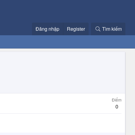
Đăng nhập
Register
Tìm kiếm
Điểm
0