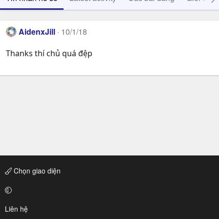
AidenxJill
10/1/18
Thanks thí chủ quá đệp
Chọn giao diện
Liên hệ