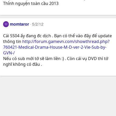
Thỉnh nguyện toàn cầu 2013
momtaror
5/2/12
M
Cái SS04 ấy đang đc dịch . Bạn có thể vào đây để update
thông tin
http://forum.gamevn.com/showthread.php?
760421-Medical-Drama-House-M-D-ver-2-Vie-Sub-by-
GVN-/
Nếu có sub mới tớ sẽ làm liền :) . Còn cái vụ DVD thì tớ
nghĩ không có đâu .