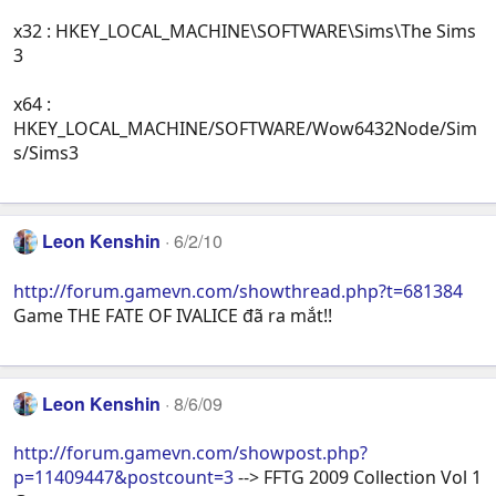
x32 : HKEY_LOCAL_MACHINE\SOFTWARE\Sims\The Sims
3
x64 :
HKEY_LOCAL_MACHINE/SOFTWARE/Wow6432Node/Sim
s/Sims3
Leon Kenshin
6/2/10
http://forum.gamevn.com/showthread.php?t=681384
Game THE FATE OF IVALICE đã ra mắt!!
Leon Kenshin
8/6/09
http://forum.gamevn.com/showpost.php?
p=11409447&postcount=3
--> FFTG 2009 Collection Vol 1