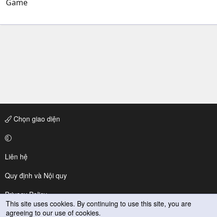
Game
Chọn giao diện
Liên hệ
Quy định và Nội quy
Privacy Policy
This site uses cookies. By continuing to use this site, you are
agreeing to our use of cookies.
Trợ giúp