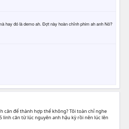
 mà hay đó là demo ah. Đợt này hoàn chỉnh phim ah anh Nô?
inh căn để thành hợp thể không? Tôi toàn chỉ nghe
 linh căn từ lúc nguyên anh hậu kỳ rồi nên lúc lên