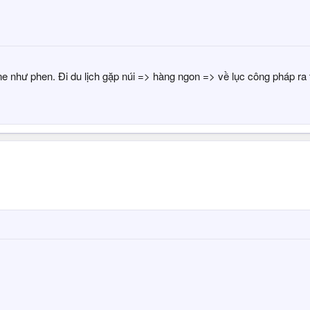
e như phen. Đi du lịch gặp núi => hàng ngon => về lục công pháp ra 