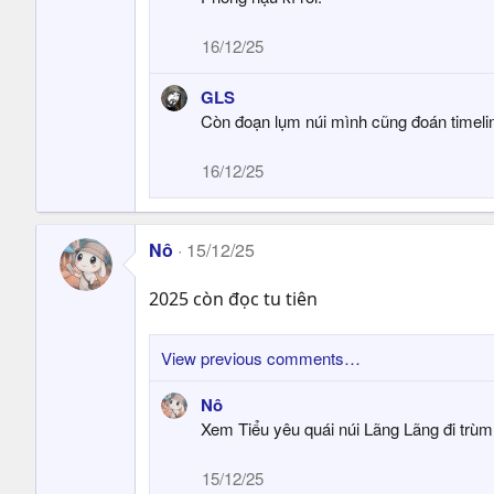
16/12/25
GLS
Còn đoạn lụm núi mình cũng đoán timelin
16/12/25
Nô
15/12/25
2025 còn đọc tu tiên
View previous comments…
Nô
Xem Tiểu yêu quái núi Lãng Lãng đi trùm
15/12/25