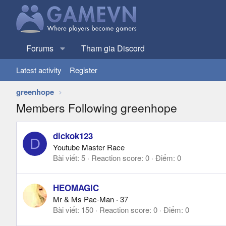
Forums
Tham gia Discord
Latest activity
Register
greenhope
Members Following greenhope
dickok123
D
Youtube Master Race
Bài viết
5
Reaction score
0
Điểm
0
HEOMAGIC
Mr & Ms Pac-Man
·
37
Bài viết
150
Reaction score
0
Điểm
0