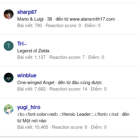
sharp87
Mario & Luigi
·
38
·
đến từ
www.alansmith17.com
Bài viết
790
Reaction score
0
Điểm
0
Tri~
T
Legend of Zelda
Bài viết
1,137
Reaction score
7
Điểm
0
winblue
One-winged Angel
·
đến từ
đâu cũng được
Bài viết
7,682
Reaction score
14
Điểm
0
yugi_hiro
<b><font color=red>.::Heroic Leader::.</font></col
·
đến
từ
Một nơi nào
Bài viết
10,465
Reaction score
6
Điểm
0