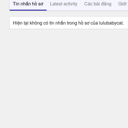
Tin nhắn hồ sơ
Latest activity
Các bài đăng
Giới 
Hiện tại không có tin nhắn trong hồ sơ của lulubabycat.