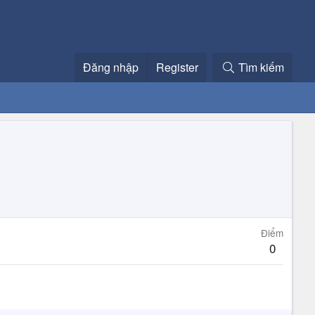
Đăng nhập
Register
Tìm kiếm
Điểm
0