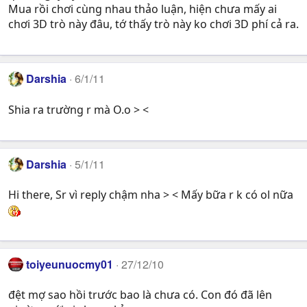
Mua rồi chơi cùng nhau thảo luận, hiện chưa mấy ai
chơi 3D trò này đâu, tớ thấy trò này ko chơi 3D phí cả ra.
Darshia
6/1/11
Shia ra trường r mà O.o > <
Darshia
5/1/11
Hi there, Sr vì reply chậm nha > < Mấy bữa r k có ol nữa
toiyeunuocmy01
27/12/10
đệt mợ sao hồi trước bao là chưa có. Con đó đã lên