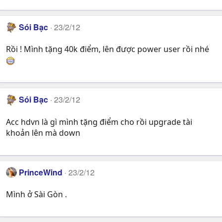
Sói Bạc
23/2/12
Rồi ! Mình tặng 40k điểm, lên được power user rồi nhé
Sói Bạc
23/2/12
Acc hdvn là gì mình tặng điểm cho rồi upgrade tài
khoản lên mà down
PrinceWind
23/2/12
Mình ở Sài Gòn .