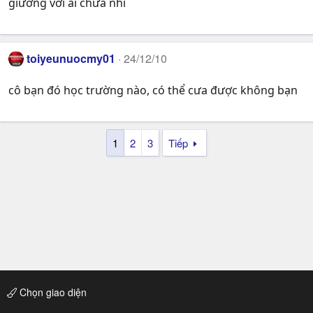
giường với ai chưa nhỉ
toiyeunuocmy01
24/12/10
cô bạn đó học trường nào, có thể cưa được không bạn
1
2
3
Tiếp
Chọn giao diện