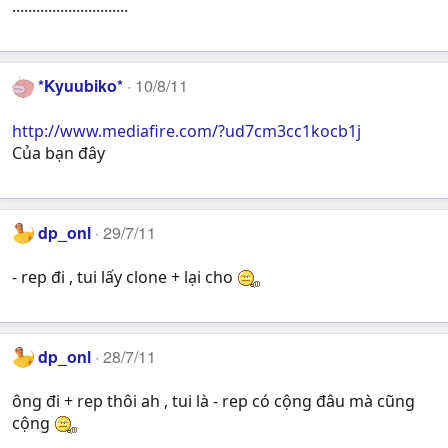
.............................
*Kyuubiko*
10/8/11
http://www.mediafire.com/?ud7cm3cc1kocb1j
Của bạn đây
dp_onl
29/7/11
- rep đi , tui lấy clone + lại cho
dp_onl
28/7/11
ông đi + rep thôi ah , tui là - rep có cộng đâu mà cũng
cộng