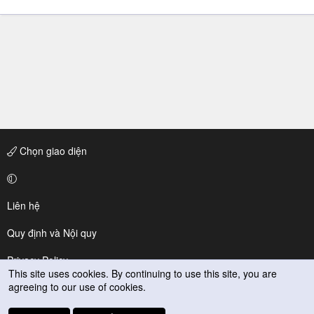
Chọn giao diện
Liên hệ
Quy định và Nội quy
Privacy Policy
This site uses cookies. By continuing to use this site, you are
agreeing to our use of cookies.
Trợ giúp