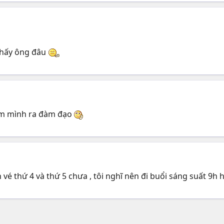
 thấy ông đâu
em mình ra đàm đạo
 vé thứ 4 và thứ 5 chưa , tôi nghĩ nên đi buổi sáng suất 9h h