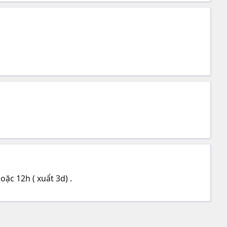
oặc 12h ( xuẩt 3d) .