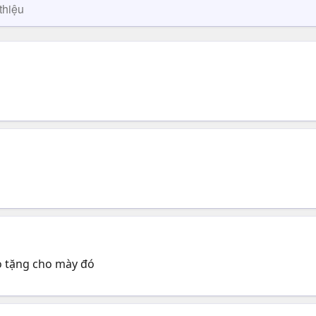
thiệu
ao tặng cho mày đó