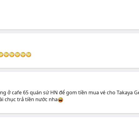
ng ở cafe 65 quán sứ HN để gom tiền mua vé cho Takaya G
ài chục trả tiền nước nha