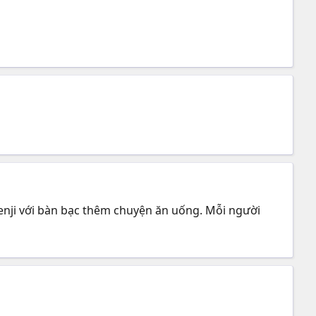
enji với bàn bạc thêm chuyện ăn uống. Mỗi người