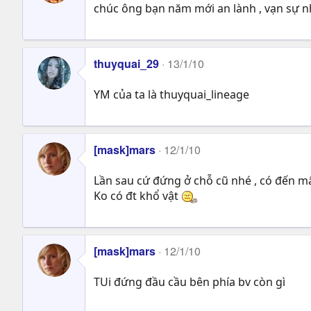
chúc ông bạn năm mới an lành , vạn sự nh
thuyquai_29
13/1/10
YM của ta là thuyquai_lineage
[mask]mars
12/1/10
Lần sau cứ đứng ở chỗ cũ nhé , có đến mấ
Ko có đt khổ vật
[mask]mars
12/1/10
TUi đứng đầu cầu bên phía bv còn gì