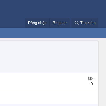
Đăng nhập
Register
Tìm kiếm
Điểm
0