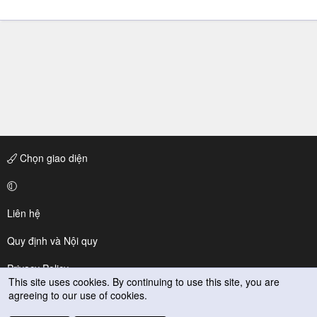
Chọn giao diện
Liên hệ
Quy định và Nội quy
Privacy Policy
This site uses cookies. By continuing to use this site, you are
agreeing to our use of cookies.
Trợ giúp