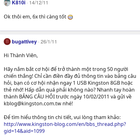
K810i
14/12/11
Ok thôi em, 6x thì càng tốt
bugattivey
26/1/11
B
Hi Thành Viên,
Hãy nắm bắt cơ hội để trở thành một trong 50 người
chiến thắng! Chỉ cần điền đầy đủ thông tin vào bảng câu
hỏi, bạn có cơ hội nhận ngay 1 USB Kingston 8GB hoặc
thẻ nhớ! Hấp dẫn quá phải không nào? Nhanh tay hoàn
thành BẢNG CÂU HỎI trước ngày 10/02/2011 và gửi về
kblog@kingston.com.tw
nhé!
Để tìm hiểu thông tin chi tiết, vui lòng tham khảo:
http://www.kingston-blog.com/en/bbs_thread.php?
gid=14&aid=1099