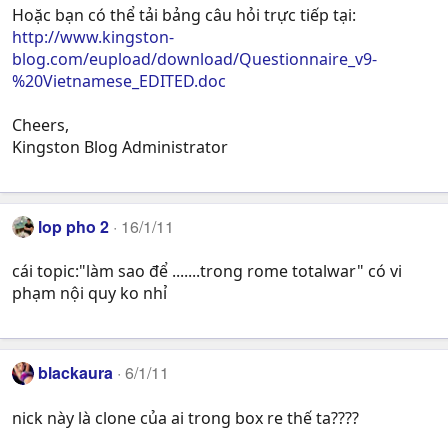
Hoặc bạn có thể tải bảng câu hỏi trực tiếp tại:
http://www.kingston-
blog.com/eupload/download/Questionnaire_v9-
%20Vietnamese_EDITED.doc
Cheers,
Kingston Blog Administrator
lop pho 2
16/1/11
cái topic:"làm sao để .......trong rome totalwar" có vi
phạm nội quy ko nhỉ
blackaura
6/1/11
nick này là clone của ai trong box re thế ta????