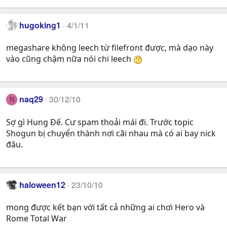
hugoking1
4/1/11
megashare không leech từ filefront được, mà dạo này
vào cũng chậm nữa nói chi leech
naq29
30/12/10
N
Sợ gì Hung Đế. Cư spam thoải mái đi. Trước topic
Shogun bị chuyển thành nơi cãi nhau mà có ai bay nick
đâu.
haloween12
23/10/10
mong được kết bạn với tất cả những ai chơi Hero và
Rome Total War