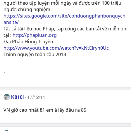
người theo tập luyện mỗi ngày và được trên 100 triệu
người chứng nghiệm :
https://sites.google.com/site/conduongphanbonquych
ansite/
Tất cả tài liệu học Pháp, tập công các bạn tải về miễn phí
tại :
http://phapluan.org
Đại Pháp Hồng Truyền
http://www.youtube.com/watch?v=kNtElryh0Uc
Thỉnh nguyện toàn cầu 2013
`
K810i
17/12/11
VN giờ cao nhất 81 em à lấy đâu ra 85