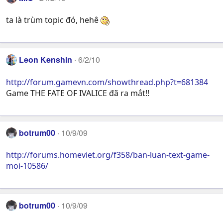
ta là trùm topic đó, hehê
Leon Kenshin
6/2/10
http://forum.gamevn.com/showthread.php?t=681384
Game THE FATE OF IVALICE đã ra mắt!!
botrum00
10/9/09
http://forums.homeviet.org/f358/ban-luan-text-game-
moi-10586/
botrum00
10/9/09