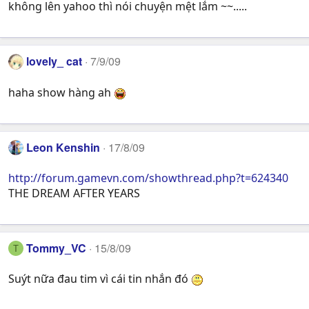
không lên yahoo thì nói chuyện mệt lắm ~~.....
lovely_ cat
7/9/09
haha show hàng ah
Leon Kenshin
17/8/09
http://forum.gamevn.com/showthread.php?t=624340
THE DREAM AFTER YEARS
Tommy_VC
15/8/09
T
Suýt nữa đau tim vì cái tin nhắn đó